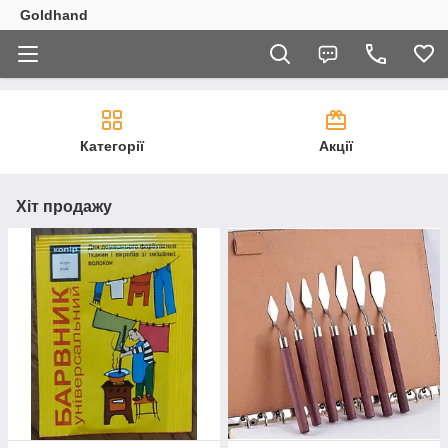
Goldhand
Категорії
Акції
Хіт продажу