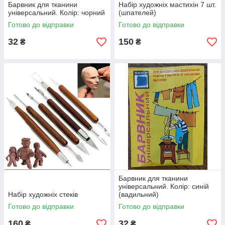
Барвник для тканини
Набір художніх мастихін 7 шт.
універсальний. Колір: чорний
(шпателей)
Готово до відправки
Готово до відправки
32
150
₴
₴
Барвник для тканини
універсальний. Колір: синій
Набір художніх стеків
(вадильний)
Готово до відправки
Готово до відправки
160
32
₴
₴