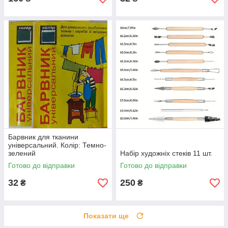
Барвник для тканини
універсальний. Колір: Темно-
зелений
Набір художніх стеків 11 шт.
Готово до відправки
Готово до відправки
32
250
₴
₴
Показати ще